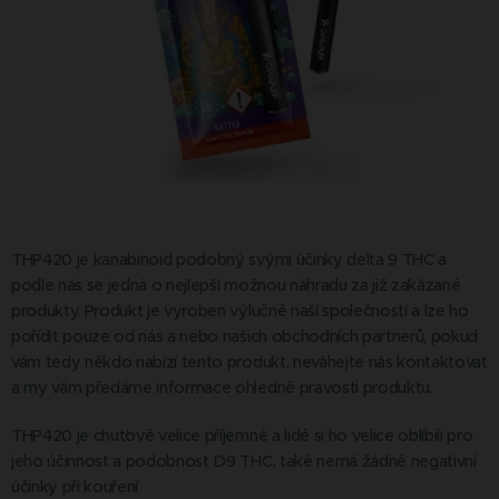
THP420 je kanabinoid podobný svými účinky delta 9 THC a
podle nás se jedná o nejlepší možnou náhradu za již zakázané
produkty. Produkt je vyroben výlučně naší společností a lze ho
pořídit pouze od nás a nebo našich obchodních partnerů, pokud
vám tedy někdo nabízí tento produkt, neváhejte nás kontaktovat
a my vám předáme informace ohledně pravosti produktu.
THP420 je chuťově velice příjemné a lidé si ho velice oblíbili pro
jeho účinnost a podobnost D9 THC, také nemá žádné negativní
účinky při kouření