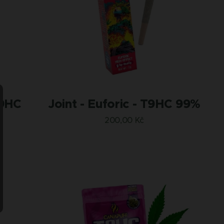
T9HC
Joint - Euforic - T9HC 99%
200,00
Kč