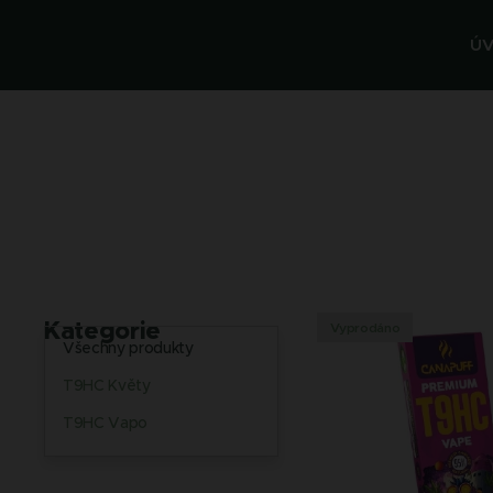
Ú
Kategorie
Vyprodáno
Všechny produkty
T9HC Květy
T9HC Vapo