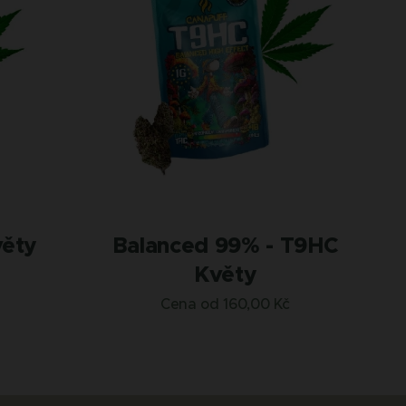
věty
Balanced 99% - T9HC
Květy
Cena od
160,00
Kč