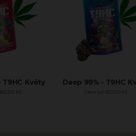
- T9HC Květy
Deep 99% - T9HC K
160,00
Kč
Cena od
160,00
Kč