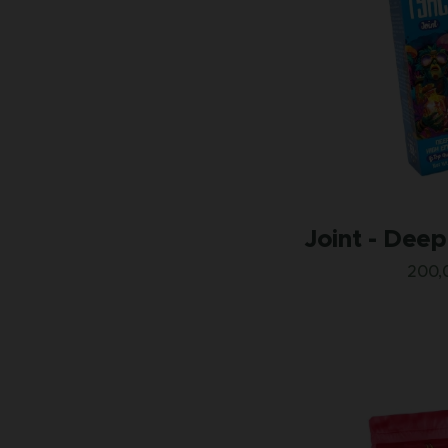
Joint - Dee
200,