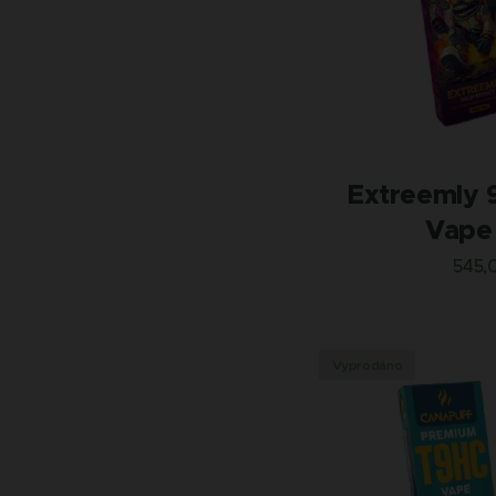
Extreemly 
Vape 
545,
Vyprodáno