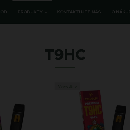
VOD
PRODUKTY
KONTAKTUJTE NÁS
O NÁKU
T9HC
Vyprodáno