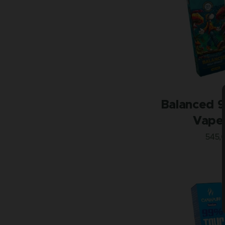
Balanced 
Vape 
545,