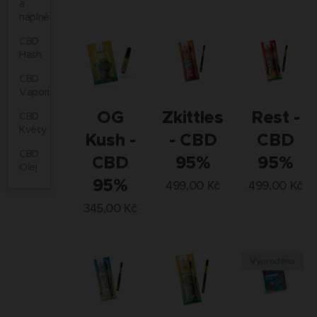
a
náplně
CBD
Hash
CBD
Vaporizéry
OG
Zkittles
Rest -
CBD
Květy
Kush -
- CBD
CBD
CBD
CBD
95%
95%
Olej
95%
499,00
Kč
499,00
Kč
345,00
Kč
Vyprodáno