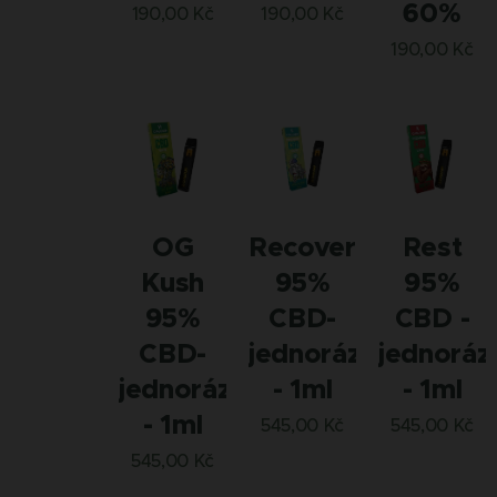
60%
190,00
Kč
190,00
Kč
190,00
Kč
OG
Recovery
Rest
Kush
95%
95%
95%
CBD-
CBD -
CBD-
jednorázovka
jednoráz
jednorázovka
- 1ml
- 1ml
- 1ml
545,00
Kč
545,00
Kč
545,00
Kč