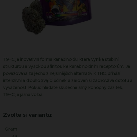
T9HC je inovativní forma kanabinoidu, která vyniká stabilní
strukturou a vysokou afinitou ke kanabinoidním receptorům. Je
považována za jednu z nejsilnějších alternativ k THC, přináší
intenzivní a dlouhotrvající účinek a zároveň si zachovává čistotu a
vyváženost. Pokud hledáte skutečně silný konopný zážitek,
T9HC je jasná volba.
Zvolte si variantu:
Gram
áž