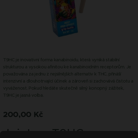
T9HC je inovativní forma kanabinoidu, která vyniká stabilní
strukturou a vysokou afinitou ke kanabinoidním receptorům. Je
považována za jednu z nejsilnějších alternativ k THC, přináší
intenzivní a dlouhotrvající účinek a zároveň si zachovává čistotu a
vyváženost. Pokud hledáte skutečně silný konopný zážitek,
T9HC je jasná volba.
200,00
Kč
Jointy – T9HC