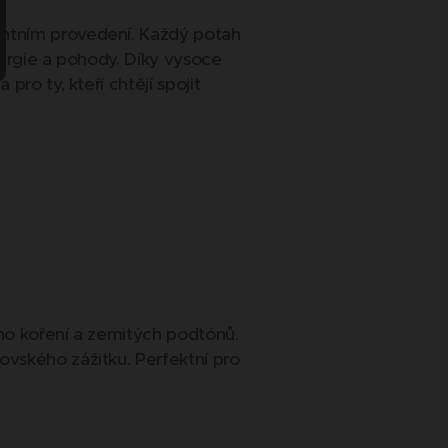
antním provedení. Každý potah
nergie a pohody. Díky vysoce
ro ty, kteří chtějí spojit
ého koření a zemitých podtónů.
ovského zážitku. Perfektní pro