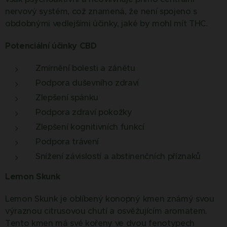
nervový systém, což znamená, že není spojeno s
obdobnými vedlejšími účinky, jaké by mohl mít THC.
Potenciální účinky CBD
Zmírnění bolesti a zánětu
Podpora duševního zdraví
Zlepšení spánku
Podpora zdraví pokožky
Zlepšení kognitivních funkcí
Podpora trávení
Snížení závislostí a abstinenčních příznaků
Lemon Skunk
Lemon Skunk je oblíbený konopný kmen známý svou
výraznou citrusovou chutí a osvěžujícím aromatem.
Tento kmen má své kořeny ve dvou fenotypech