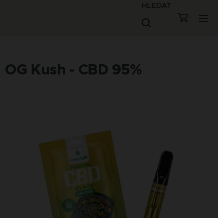
HLEDAT
OG Kush - CBD 95%