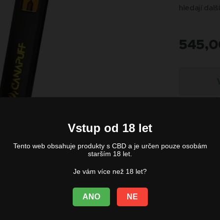
hledají dal
545,0
Vstup od 18 let
Tento web obsahuje produkty s CBD a je určen pouze osobám
starším 18 let.
Je vám více než 18 let?
ANO
NE