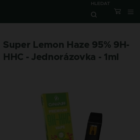
HLEDAT
Super Lemon Haze 95% 9H-
HHC - Jednorázovka - 1ml