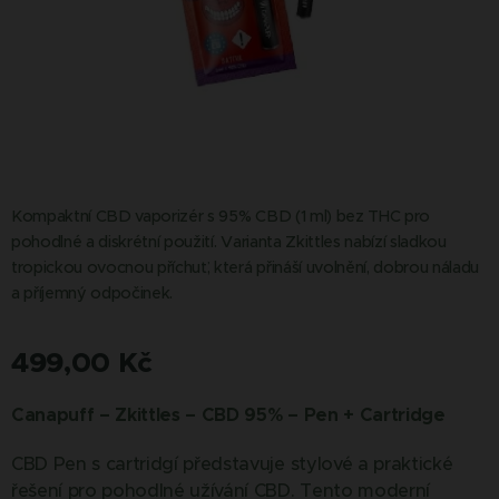
Kompaktní CBD vaporizér s 95% CBD (1 ml) bez THC pro
pohodlné a diskrétní použití. Varianta Zkittles nabízí sladkou
tropickou ovocnou příchuť, která přináší uvolnění, dobrou náladu
a příjemný odpočinek.
499,00
Kč
Canapuff – Zkittles – CBD 95% – Pen + Cartridge
CBD Pen s cartridgí představuje stylové a praktické
řešení pro pohodlné užívání CBD. Tento moderní