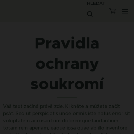
HLEDAT
Pravidla
ochrany
soukromí
Váš text začíná právě zde. Klikněte a můžete začít
psát. Sed ut perspiciatis unde omnis iste natus error sit
voluptatem accusantium doloremque laudantium,
totam rem aperiam, eaque ipsa quae ab illo inventore