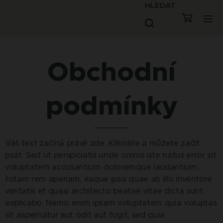
HLEDAT
Obchodní
podmínky
Váš text začíná právě zde. Klikněte a můžete začít
psát. Sed ut perspiciatis unde omnis iste natus error sit
voluptatem accusantium doloremque laudantium,
totam rem aperiam, eaque ipsa quae ab illo inventore
veritatis et quasi architecto beatae vitae dicta sunt
explicabo. Nemo enim ipsam voluptatem quia voluptas
sit aspernatur aut odit aut fugit, sed quia